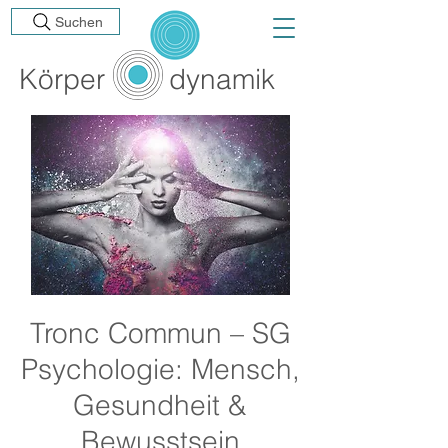
Suchen
Körp
er
dynamik
Tronc Commun – SG
Psychologie: Mensch,
Gesundheit &
Bewusstsein