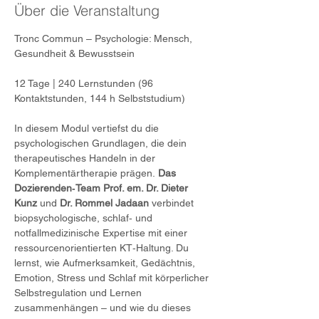
Über die Veranstaltung
Tronc Commun – Psychologie: Mensch, 
Gesundheit & Bewusstsein
12 Tage | 240 Lernstunden (96 
Kontaktstunden, 144 h Selbststudium)
In diesem Modul vertiefst du die 
psychologischen Grundlagen, die dein 
therapeutisches Handeln in der 
Komplementärtherapie prägen.
 Das 
Dozierenden‑Team Prof. em. Dr. Dieter 
Kunz
 und 
Dr. Rommel Jadaan
 verbindet 
biopsychologische, schlaf‑ und 
notfallmedizinische Expertise mit einer 
ressourcenorientierten KT‑Haltung. Du 
lernst, wie Aufmerksamkeit, Gedächtnis, 
Emotion, Stress und Schlaf mit körperlicher 
Selbstregulation und Lernen 
zusammenhängen – und wie du dieses 