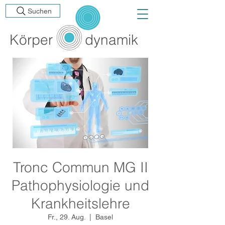
Suchen
Körp
er
dynamik
Tronc Commun MG II
Pathophysiologie und
Krankheitslehre
Fr., 29. Aug.
  |  
Basel