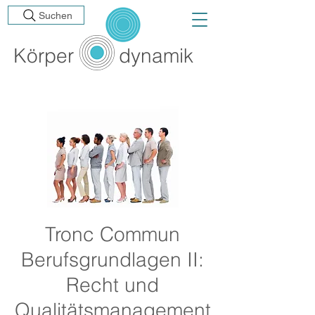
Suchen
Körp
er
dynamik
Tronc Commun
Berufsgrundlagen II:
Recht und
Qualitätsmanagement