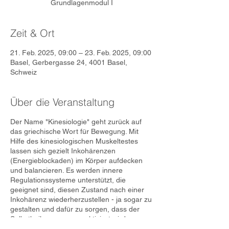
Grundlagenmodul I
Zeit & Ort
21. Feb. 2025, 09:00 – 23. Feb. 2025, 09:00
Basel, Gerbergasse 24, 4001 Basel,
Schweiz
Über die Veranstaltung
Der Name "Kinesiologie" geht zurück auf
das griechische Wort für Bewegung. Mit
Hilfe des kinesiologischen Muskeltestes
lassen sich gezielt Inkohärenzen
(Energieblockaden) im Körper aufdecken
und balancieren. Es werden innere
Regulationssysteme unterstützt, die
geeignet sind, diesen Zustand nach einer
Inkohärenz wiederherzustellen - ja sogar zu
gestalten und dafür zu sorgen, dass der
Selbstheilungsprozess aktiviert wird.