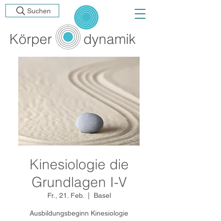
Suchen
Körp
er
dynamik
Kinesiologie die
Grundlagen I-V
Fr., 21. Feb.
  |  
Basel
Ausbildungsbeginn Kinesiologie