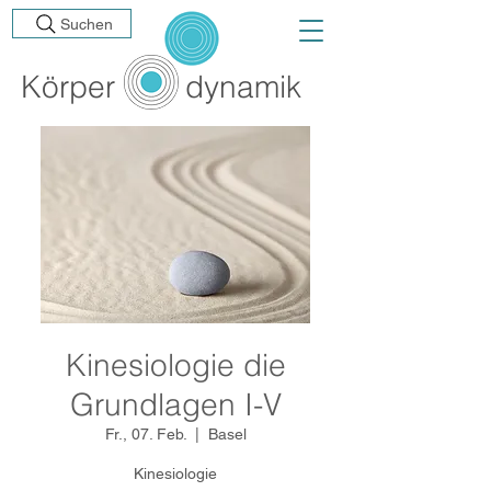
Suchen
Körp
er
dynamik
Kinesiologie die
Grundlagen I-V
Fr., 07. Feb.
  |  
Basel
Kinesiologie