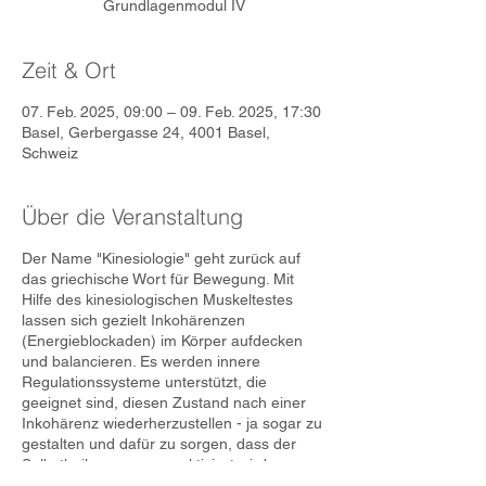
Grundlagenmodul IV
Zeit & Ort
07. Feb. 2025, 09:00 – 09. Feb. 2025, 17:30
Basel, Gerbergasse 24, 4001 Basel,
Schweiz
Über die Veranstaltung
Der Name "Kinesiologie" geht zurück auf
das griechische Wort für Bewegung. Mit
Hilfe des kinesiologischen Muskeltestes
lassen sich gezielt Inkohärenzen
(Energieblockaden) im Körper aufdecken
und balancieren. Es werden innere
Regulationssysteme unterstützt, die
geeignet sind, diesen Zustand nach einer
Inkohärenz wiederherzustellen - ja sogar zu
gestalten und dafür zu sorgen, dass der
Selbstheilungsprozess aktiviert wird.