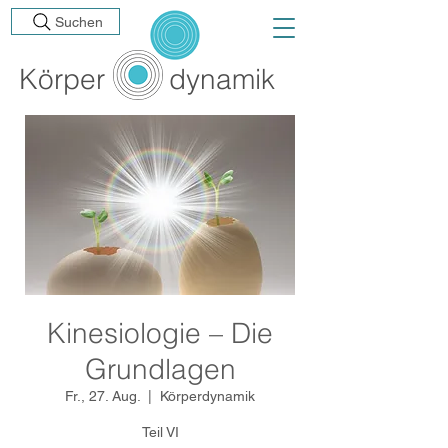
Suchen
Körp
er
dynamik
Kinesiologie – Die
Grundlagen
Fr., 27. Aug.
  |  
Körperdynamik
Teil VI