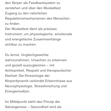
den Körper als Feedbacksystem zu 
verstehen und über den Muskeltest 
Zugang zu den natürlichen 
Regulationsmechanismen des Menschen 
zu finden.
Der Muskeltest dient als präzises 
Instrument, um physiologische, emotionale 
und energetische Zusammenhänge 
sichtbar zu machen.
Du lernst, Ungleichgewichte 
wahrzunehmen, Ursachen zu erkennen 
und gezielt auszugleichen – mit 
Achtsamkeit, Respekt und therapeutischer 
Klarheit. Die Kinesiologie der 
Körperdynamik verbindet Erkenntnisse aus 
Neurophysiologie, Stressforschung und 
Energiemedizin.
Im Mittelpunkt steht das Prinzip der 
Salutogenese – Gesundheit wird als 