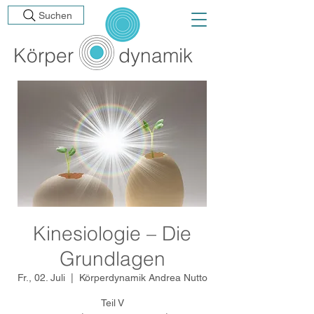
Suchen
Körp
er
dynamik
Kinesiologie – Die
Grundlagen
Fr., 02. Juli
  |  
Körperdynamik Andrea Nutto
Teil V