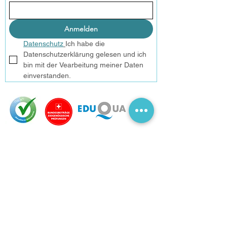
Anmelden
Datenschutz
Ich habe die 
Datenschutzerklärung gelesen und ich 
bin mit der Vearbeitung meiner Daten 
einverstanden.
Unser Bildungsgang ist von der OdA KT akkreditiert und
bereitet auf das Branchenzertifikat KomplementärTherapie
vor.
Wir sind vom Berufsverband Cranio Suisse® als
Ausbildungsinstitut anerkannt.
Beim SBFI sind wir als Anbieter vorbereitender Kurse auf die
eidgenössische Prüfung gelistet.