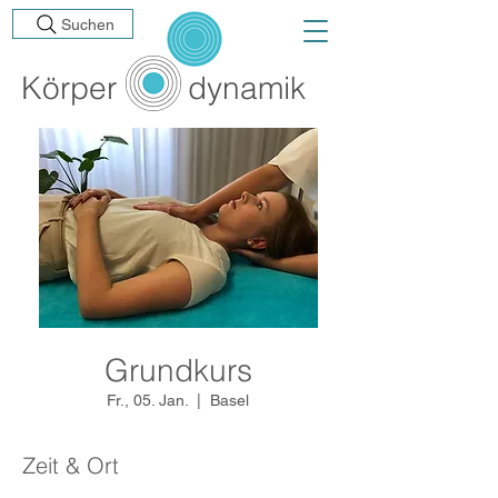
Suchen
Körp
er
dynamik
Grundkurs
Fr., 05. Jan.
  |  
Basel
Zeit & Ort