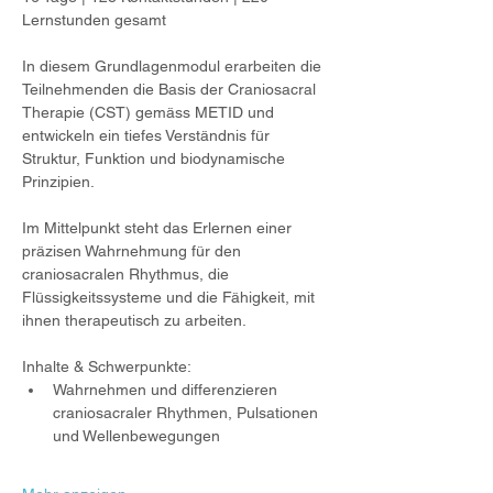
Lernstunden gesamt
In diesem Grundlagenmodul erarbeiten die 
Teilnehmenden die Basis der Craniosacral 
Therapie (CST) gemäss METID und 
entwickeln ein tiefes Verständnis für 
Struktur, Funktion und biodynamische 
Prinzipien. 
Im Mittelpunkt steht das Erlernen einer 
präzisen Wahrnehmung für den 
craniosacralen Rhythmus, die 
Flüssigkeitssysteme und die Fähigkeit, mit 
ihnen therapeutisch zu arbeiten.
Inhalte & Schwerpunkte:
Wahrnehmen und differenzieren 
craniosacraler Rhythmen, Pulsationen 
und Wellenbewegungen