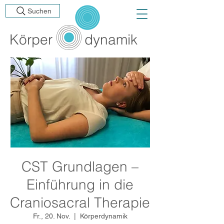
Suchen
Körp
er
dynamik
CST Grundlagen –
Einführung in die
Craniosacral Therapie
Fr., 20. Nov.
  |  
Körperdynamik