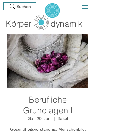
Suchen
Körp
er
dynamik
Berufliche
Grundlagen I
Sa., 20. Jan.
  |  
Basel
Gesundheitsverständnis, Menschenbild,